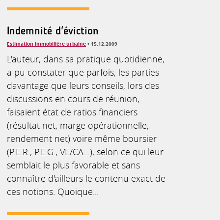
Indemnité d'éviction
Estimation immobilière urbaine
• 15.12.2009
L'auteur, dans sa pratique quotidienne,
a pu constater que parfois, les parties
davantage que leurs conseils, lors des
discussions en cours de réunion,
faisaient état de ratios financiers
(résultat net, marge opérationnelle,
rendement net) voire même boursier
(P.E.R., P.E.G., VE/CA…), selon ce qui leur
semblait le plus favorable et sans
connaître d'ailleurs le contenu exact de
ces notions. Quoique...