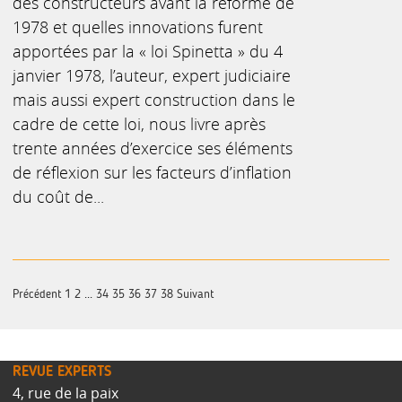
des constructeurs avant la réforme de
1978 et quelles innovations furent
apportées par la « loi Spinetta » du 4
janvier 1978, l’auteur, expert judiciaire
mais aussi expert construction dans le
cadre de cette loi, nous livre après
trente années d’exercice ses éléments
de réflexion sur les facteurs d’inflation
du coût de...
Précédent
1
2
...
34
35
36
37
38
Suivant
REVUE EXPERTS
4, rue de la paix