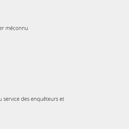
tier méconnu
u service des enquêteurs et