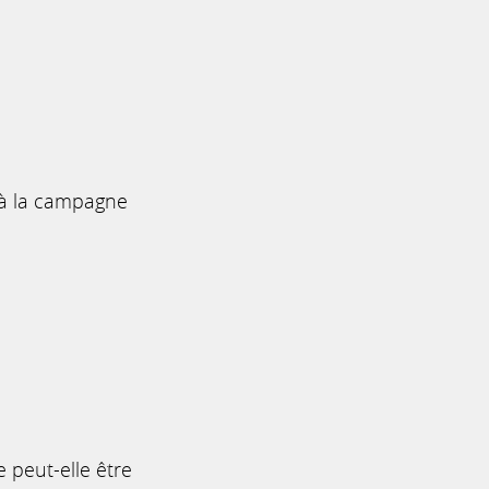
 à la campagne
 peut-elle être