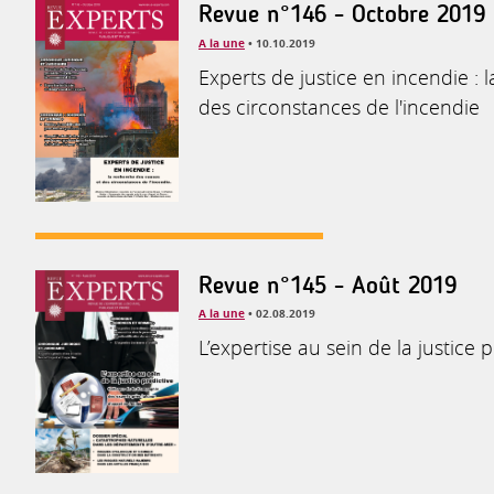
Revue n°146 - Octobre 2019
A la une
• 10.10.2019
Experts de justice en incendie : 
des circonstances de l'incendie
Revue n°145 - Août 2019
A la une
• 02.08.2019
L’expertise au sein de la justice p