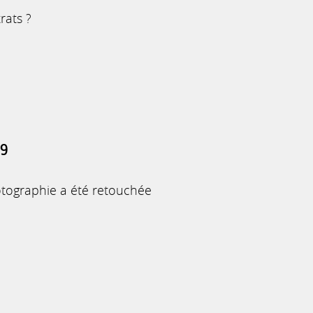
rats ?
19
tographie a été retouchée