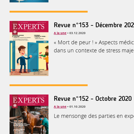
Revue n°153 - Décembre 20
A la une
• 03.12.2020
« Mort de peur ! » Aspects médic
dans un contexte de stress maje
Revue n°152 - Octobre 2020
A la une
• 01.10.2020
Le mensonge des parties en exp