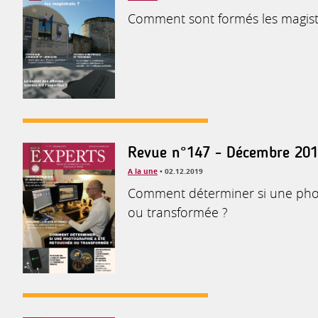
Comment sont formés les magist
Revue n°147 - Décembre 20
A la une
• 02.12.2019
Comment déterminer si une pho
ou transformée ?