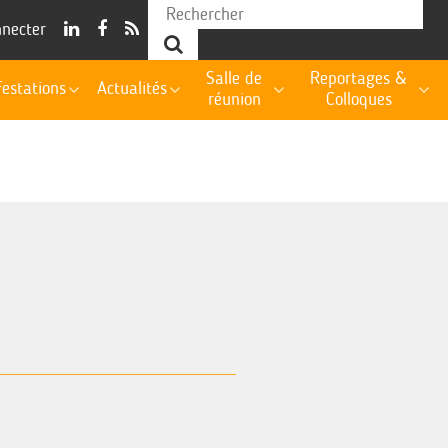
nnecter
Salle de
Reportages &
estations
Actualités
réunion
Colloques