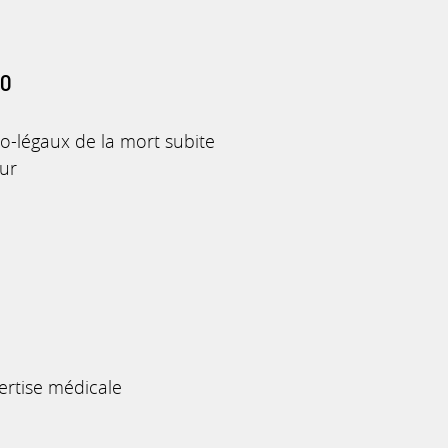
20
o-légaux de la mort subite
ur
ertise médicale