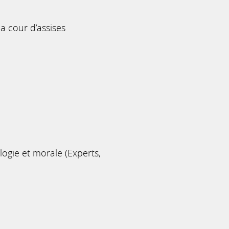
la cour d’assises
logie et morale (Experts,