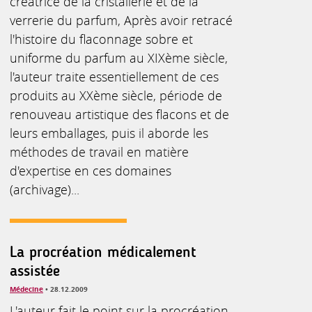
créatrice de la cristallerie et de la
verrerie du parfum, Après avoir retracé
l'histoire du flaconnage sobre et
uniforme du parfum au XIXème siècle,
l'auteur traite essentiellement de ces
produits au XXème siècle, période de
renouveau artistique des flacons et de
leurs emballages, puis il aborde les
méthodes de travail en matière
d'expertise en ces domaines
(archivage)...
La procréation médicalement
assistée
Médecine
• 28.12.2009
L'auteur fait le point sur la procréation