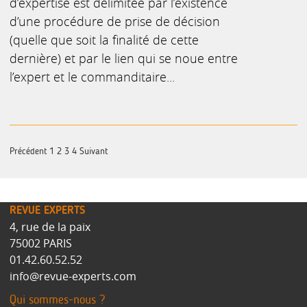
d’expertise est délimitée par l’existence
d’une procédure de prise de décision
(quelle que soit la finalité de cette
dernière) et par le lien qui se noue entre
l’expert et le commanditaire...
Précédent
1
2
3
4
Suivant
REVUE EXPERTS
4, rue de la paix
75002 PARIS
01.42.60.52.52
info@revue-experts.com
Qui sommes-nous ?