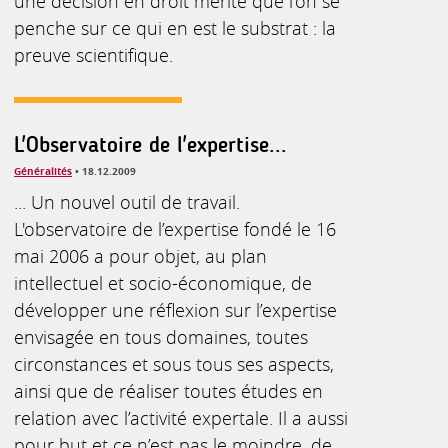
une décision en droit mérite que l’on se
penche sur ce qui en est le substrat : la
preuve scientifique.
L'Observatoire de l'expertise...
Généralités
• 18.12.2009
... Un nouvel outil de travail.
L'observatoire de l’expertise fondé le 16
mai 2006 a pour objet, au plan
intellectuel et socio-économique, de
développer une réflexion sur l’expertise
envisagée en tous domaines, toutes
circonstances et sous tous ses aspects,
ainsi que de réaliser toutes études en
relation avec l’activité expertale. Il a aussi
pour but et ce n’est pas le moindre, de