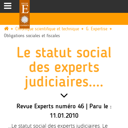
Chronique scientifique et technique
G. Expertise
Obligations sociales et fiscales
Le statut social
des experts
judiciaires....
Revue Experts numéro 46 | Paru le :
11.01.2010
...Le statut social des experts judiciaires. Le