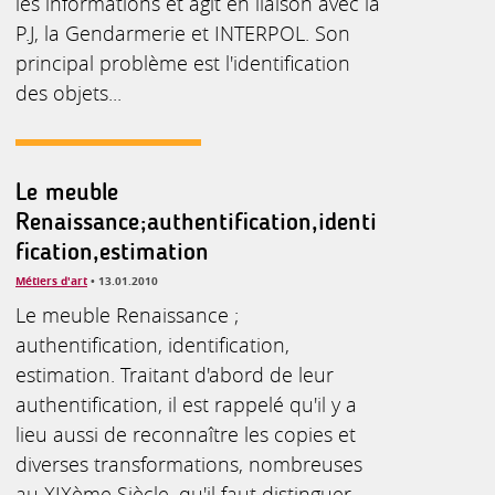
les informations et agit en liaison avec la
P.J, la Gendarmerie et INTERPOL. Son
principal problème est l'identification
des objets...
Le meuble
Renaissance;authentification,identi
fication,estimation
Métiers d'art
• 13.01.2010
Le meuble Renaissance ;
authentification, identification,
estimation. Traitant d'abord de leur
authentification, il est rappelé qu'il y a
lieu aussi de reconnaître les copies et
diverses transformations, nombreuses
au XIXème Siècle, qu'il faut distinguer