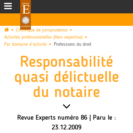
Chronique de jurisprudence
Activités professionnelles (Hors expertise)
Par domaine d'activité
Professions du droit
Responsabilité
quasi délictuelle
du notaire
Revue Experts numéro 86 | Paru le :
23.12.2009