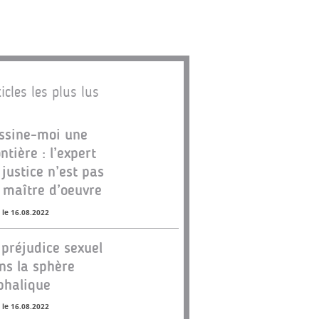
icles les plus lus
ssine-moi une
ontière : l’expert
 justice n’est pas
 maître d’oeuvre
 le 16.08.2022
 préjudice sexuel
ns la sphère
phalique
 le 16.08.2022