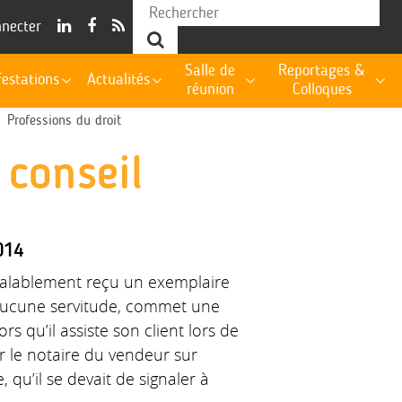
nnecter
Salle de
Reportages &
estations
Actualités
réunion
Colloques
Professions du droit
 conseil
014
réalablement reçu un exemplaire
aucune servitude, commet une
rs qu’il assiste son client lors de
ar le notaire du vendeur sur
qu’il se devait de signaler à