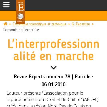
Chronique scientifique et technique
G. Expertise
Economie de l'expertise
L'interprofessionn
alité en marche
Revue Experts numéro 38 | Paru le :
06.01.2010
L'auteur présente "L'association pour le
rapprochement du Droit et du Chiffre" (ARDEL)
créée dans la région Nord-Pas de Calais en