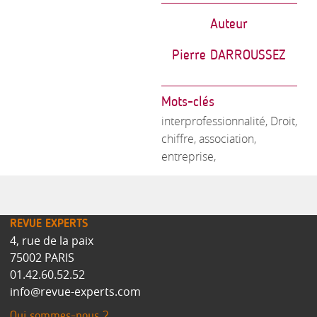
Auteur
Pierre DARROUSSEZ
Mots-clés
interprofessionnalité, Droit,
chiffre, association,
entreprise,
REVUE EXPERTS
4, rue de la paix
75002 PARIS
01.42.60.52.52
info@revue-experts.com
Qui sommes-nous ?