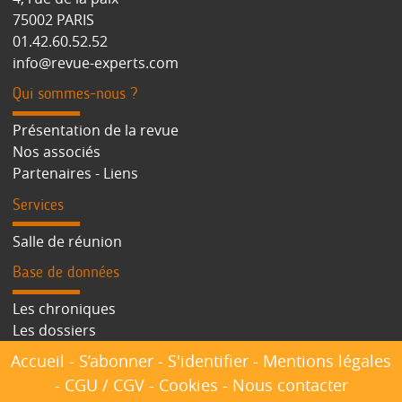
75002 PARIS
01.42.60.52.52
info@revue-experts.com
Qui sommes-nous ?
Présentation de la revue
Nos associés
Partenaires - Liens
Services
Salle de réunion
Base de données
Les chroniques
Les dossiers
Accueil
-
S’abonner
-
S'identifier
-
Mentions légales
-
CGU / CGV
-
Cookies
-
Nous contacter