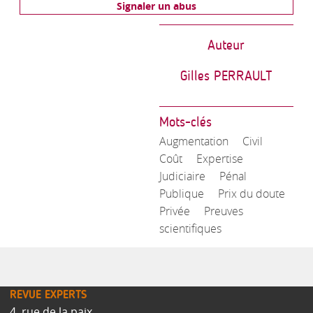
Signaler un abus
Auteur
Gilles PERRAULT
Mots-clés
Augmentation
Civil
Coût
Expertise
Judiciaire
Pénal
Publique
Prix du doute
Privée
Preuves
scientifiques
REVUE EXPERTS
4, rue de la paix