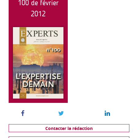
100 de février
2012
Contacter la rédaction