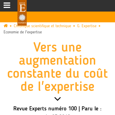
Chronique scientifique et technique
G. Expertise
Economie de l'expertise
Vers une
augmentation
constante du coût
de l'expertise
Revue Experts numéro 100 | Paru le :