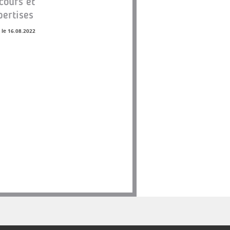
cours et
pertises
 le 16.08.2022