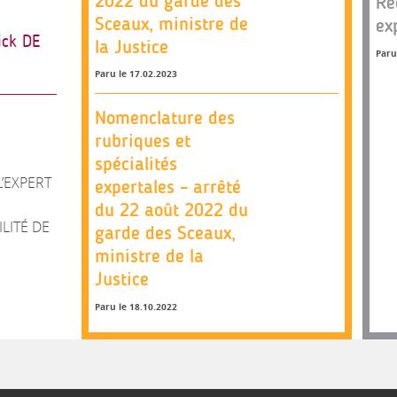
2022 du garde des
Re
Sceaux, ministre de
ex
ick DE
la Justice
Paru
Paru le 17.02.2023
Nomenclature des
rubriques et
spécialités
’EXPERT
expertales – arrêté
du 22 août 2022 du
LITÉ DE
garde des Sceaux,
ministre de la
Justice
Paru le 18.10.2022