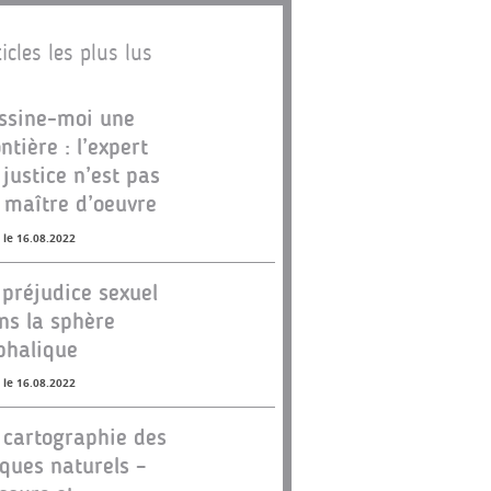
icles les plus lus
ssine-moi une
ontière : l’expert
 justice n’est pas
 maître d’oeuvre
 le 16.08.2022
 préjudice sexuel
ns la sphère
phalique
 le 16.08.2022
 cartographie des
sques naturels –