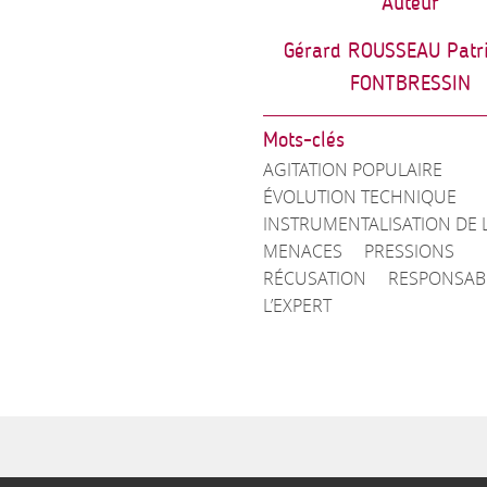
Auteur
Gérard ROUSSEAU Patr
FONTBRESSIN
Mots-clés
AGITATION POPULAIRE
ÉVOLUTION TECHNIQUE
INSTRUMENTALISATION DE L
MENACES
PRESSIONS
RÉCUSATION
RESPONSABI
L’EXPERT