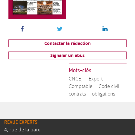
Contacter la rédaction
Signaler un abus
Mots-clés
CNCEJ
Expert
Comptable
Code civil
contrats
obligations
REVUE EXPERTS
4, rue de la paix