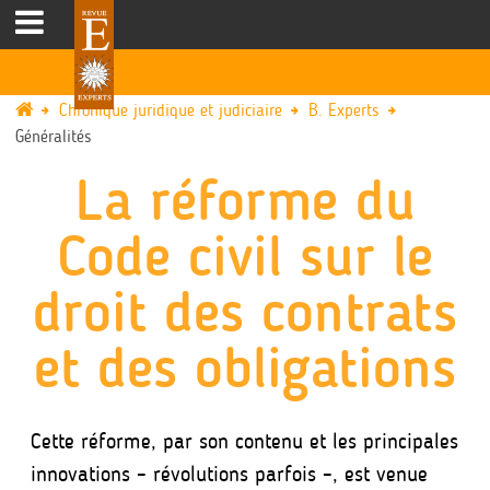
Chronique juridique et judiciaire
B. Experts
Généralités
La réforme du
Code civil sur le
droit des contrats
et des obligations
Cette réforme, par son contenu et les principales
innovations – révolutions parfois –, est venue