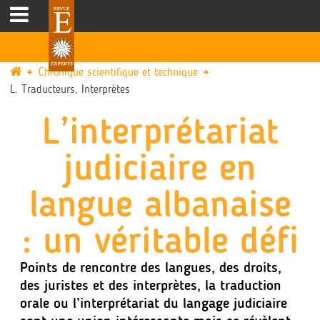
Chronique scientifique et technique
L. Traducteurs, Interprètes
L’interprétariat
judiciaire en
langue albanaise
: un véritable défi
Points de rencontre des langues, des droits,
des juristes et des interprètes, la traduction
orale ou l’interprétariat du langage judiciaire