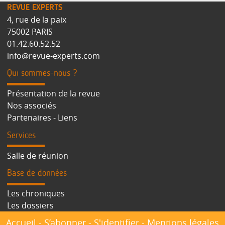
REVUE EXPERTS
4, rue de la paix
75002 PARIS
01.42.60.52.52
info@revue-experts.com
Qui sommes-nous ?
Présentation de la revue
Nos associés
Partenaires - Liens
Services
Salle de réunion
Base de données
Les chroniques
Les dossiers
Accueil
-
S’abonner
-
S'identifier
-
Mentions légales