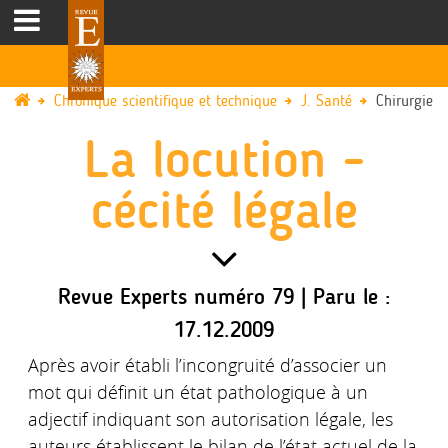
Chronique scientifique et technique
J. Santé
Chirurgie
La locution -
cécité légale
Revue Experts numéro 79 | Paru le :
17.12.2009
Après avoir établi l’incongruité d’associer un
mot qui définit un état pathologique à un
adjectif indiquant son autorisation légale, les
auteurs établissent le bilan de l’état actuel de la