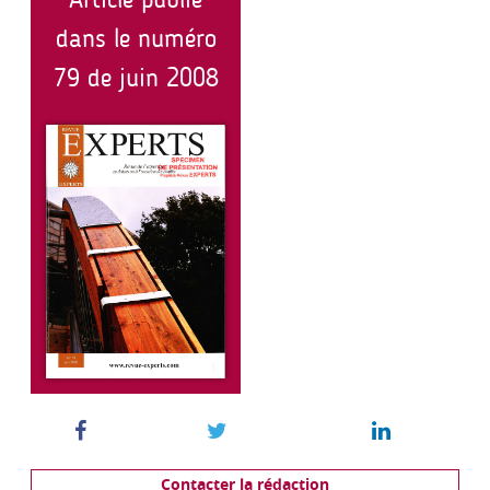
Article publié
dans le numéro
79 de juin 2008
Contacter la rédaction