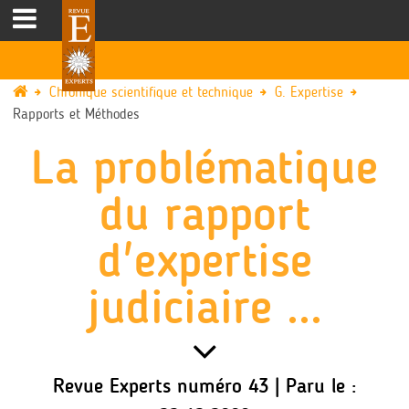
Chronique scientifique et technique
G. Expertise
Rapports et Méthodes
La problématique
du rapport
d'expertise
judiciaire ...
Revue Experts numéro 43 | Paru le :