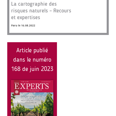
La cartographie des
risques naturels – Recours
et expertises
Paru le 16.08.2022
Article publié
dans le numéro
168 de juin 2023