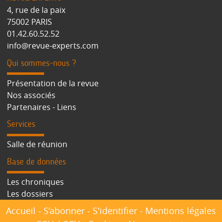
4, rue de la paix
75002 PARIS
01.42.60.52.52
info@revue-experts.com
Qui sommes-nous ?
Présentation de la revue
Nos associés
Partenaires - Liens
Services
Salle de réunion
Base de données
Les chroniques
Les dossiers
Accueil
-
S’abonner
-
S'identifier
-
Mentions légales