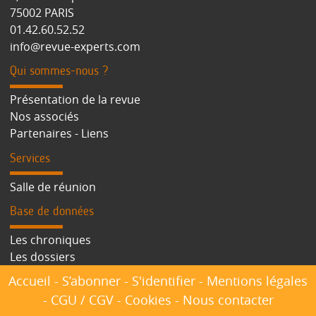
75002 PARIS
01.42.60.52.52
info@revue-experts.com
Qui sommes-nous ?
Présentation de la revue
Nos associés
Partenaires - Liens
Services
Salle de réunion
Base de données
Les chroniques
Les dossiers
Accueil
-
S’abonner
-
S'identifier
-
Mentions légales
-
CGU / CGV
-
Cookies
-
Nous contacter