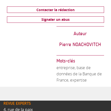
Contacter la rédaction
Signaler un abus
Auteur
Pierre NOACHOVITCH
Mots-clés
entreprise, base de
données de la Banque de
France, expertise
REVUE EXPERTS
4, rue de la paix