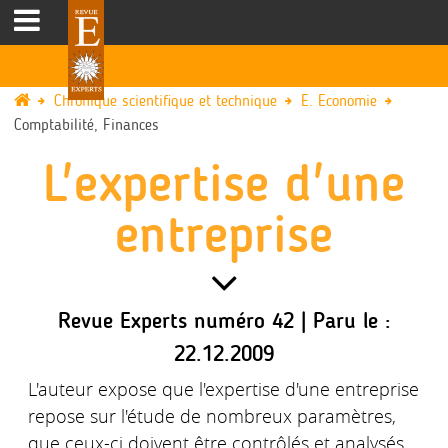
Chronique scientifique et technique
E. Economie
Comptabilité, Finances
L'expertise d'une
entreprise
Revue Experts numéro 42 | Paru le :
22.12.2009
L'auteur expose que l'expertise d'une entreprise
repose sur l'étude de nombreux paramètres,
que ceux-ci doivent être contrôlés et analysés