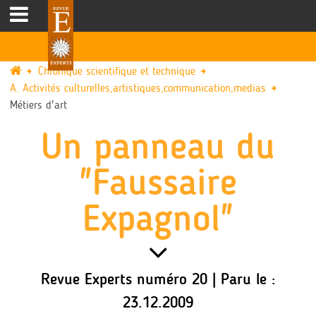
Chronique scientifique et technique
A. Activités culturelles,artistiques,communication,medias
Métiers d'art
Un panneau du
"Faussaire
Expagnol"
Revue Experts numéro 20 | Paru le :
23.12.2009