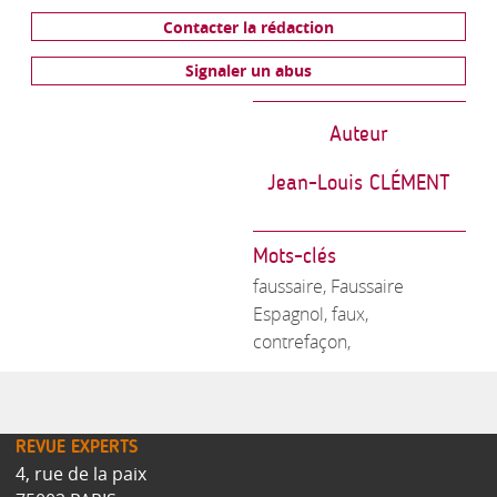
Contacter la rédaction
Signaler un abus
Auteur
Jean-Louis CLÉMENT
Mots-clés
faussaire, Faussaire
Espagnol, faux,
contrefaçon,
REVUE EXPERTS
4, rue de la paix