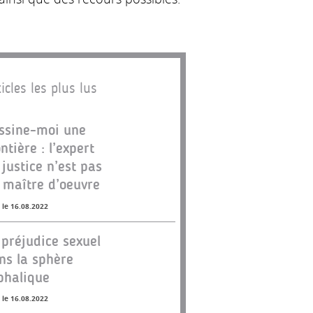
icles les plus lus
ssine-moi une
ontière : l’expert
 justice n’est pas
 maître d’oeuvre
 le 16.08.2022
 préjudice sexuel
ns la sphère
phalique
 le 16.08.2022