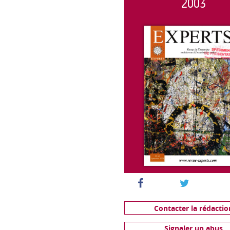
2003
Contacter la rédactio
Signaler un abus