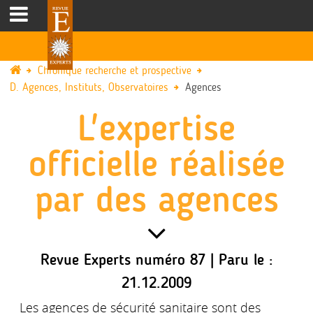
Chronique recherche et prospective
D. Agences, Instituts, Observatoires
Agences
L'expertise
officielle réalisée
par des agences
Revue Experts numéro 87 | Paru le :
21.12.2009
Les agences de sécurité sanitaire sont des