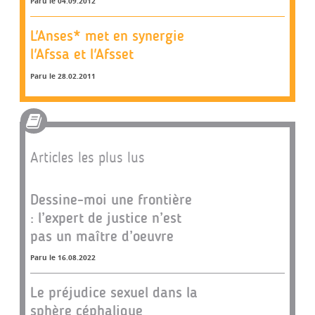
Paru le 04.09.2012
L'Anses* met en synergie
l'Afssa et l'Afsset
Paru le 28.02.2011
Articles les plus lus
Dessine-moi une frontière
: l’expert de justice n’est
pas un maître d’oeuvre
Paru le 16.08.2022
Le préjudice sexuel dans la
sphère céphalique