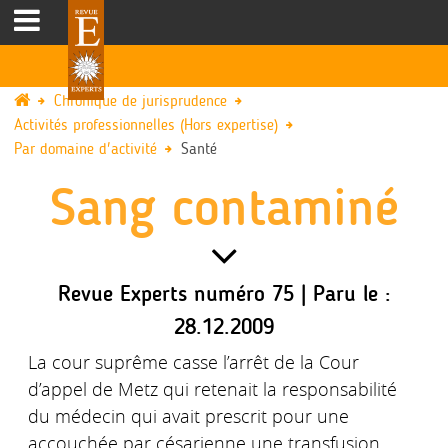
Chronique de jurisprudence
Activités professionnelles (Hors expertise)
Par domaine d'activité
Santé
Sang contaminé
Revue Experts numéro 75 | Paru le :
28.12.2009
La cour suprême casse l’arrêt de la Cour
d’appel de Metz qui retenait la responsabilité
du médecin qui avait prescrit pour une
accouchée par césarienne une transfusion