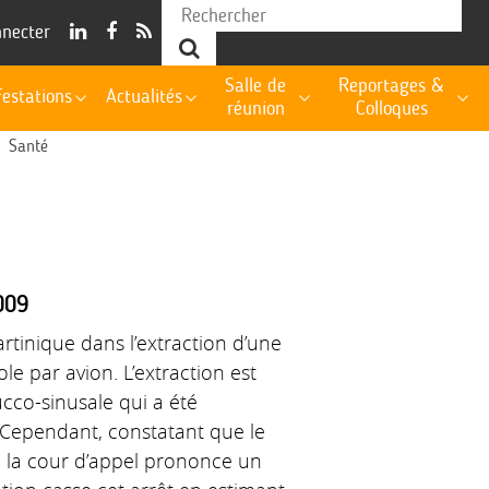
nnecter
Salle de
Reportages &
estations
Actualités
réunion
Colloques
Santé
009
rtinique dans l’extraction d’une
le par avion. L’extraction est
cco-sinusale qui a été
. Cependant, constatant que le
, la cour d’appel prononce un