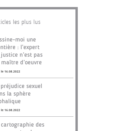
icles les plus lus
ssine-moi une
ontière : l’expert
 justice n’est pas
 maître d’oeuvre
 le 16.08.2022
 préjudice sexuel
ns la sphère
phalique
 le 16.08.2022
 cartographie des