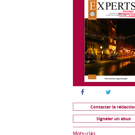
Contacter la rédactio
Signaler un abus
Mots-clés