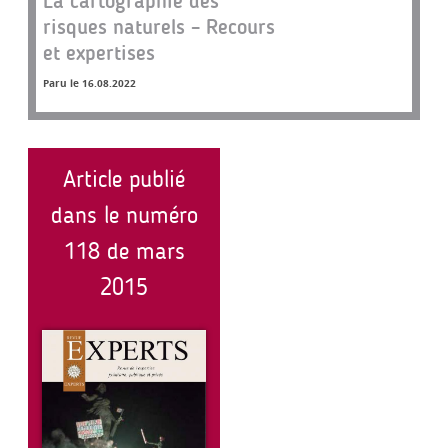
La cartographie des
risques naturels – Recours
et expertises
Paru le 16.08.2022
Article publié
dans le numéro
118 de mars
2015