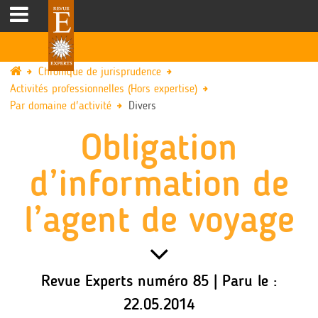
Chronique de jurisprudence
Activités professionnelles (Hors expertise)
Par domaine d'activité
Divers
Obligation
d’information de
l’agent de voyage
Revue Experts numéro 85 | Paru le :
22.05.2014