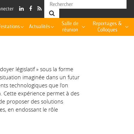
nnecter
Salle de
Reportages &
estations
Actualités
réunion
Colloques
oyer législatif » sous la forme
situation imaginée dans un futur
nts technologiques que l’on
n. Cette expérience permet à des
 de proposer des solutions
es, en endossant le rôle