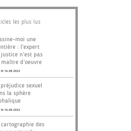
icles les plus lus
ssine-moi une
ontière : l’expert
 justice n’est pas
 maître d’oeuvre
 le 16.08.2022
 préjudice sexuel
ns la sphère
phalique
 le 16.08.2022
 cartographie des