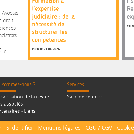
Formation à
ri
l’expertise
Re
Avocats
judiciaire : de la
ex
e droit
nécessité de
Paru
sciences
structurer les
gistrats
compétences
Paru le 21.06.2026
CLy
i sommes-nous ?
Services
ésentation de la revue
Salle de réunion
s associés
rtenaires - Liens
r
-
S'identifier
-
Mentions légales
-
CGU / CGV
-
Cookie