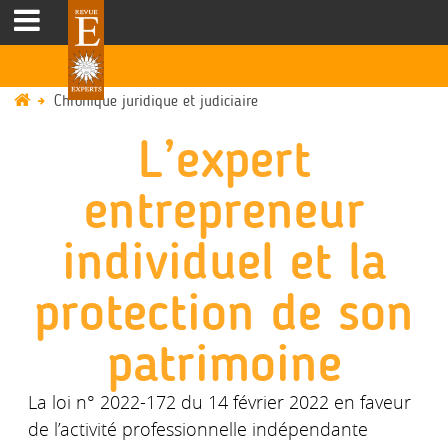
Chronique juridique et judiciaire
L’expert
entrepreneur
individuel et la
protection de son
patrimoine
La loi n° 2022-172 du 14 février 2022 en faveur
de l’activité professionnelle indépendante