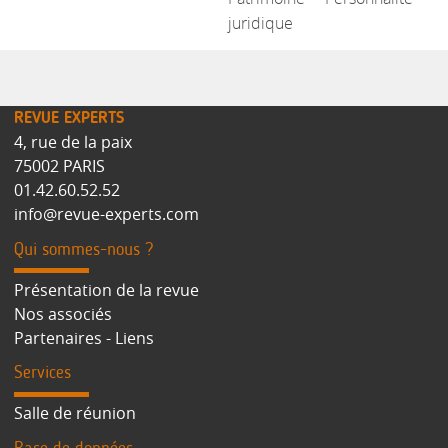
juridique
REVUE EXPERTS
4, rue de la paix
75002 PARIS
01.42.60.52.52
info@revue-experts.com
Qui sommes-nous ?
Présentation de la revue
Nos associés
Partenaires - Liens
Services
Salle de réunion