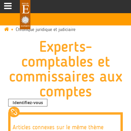
Chronique juridique et judiciaire
Experts-
comptables et
commissaires aux
comptes
Identifiez-vous
Articles connexes sur le même thème