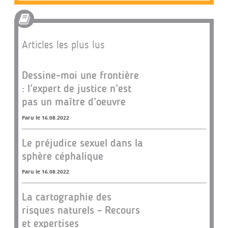
Articles les plus lus
Dessine-moi une frontière
: l’expert de justice n’est
pas un maître d’oeuvre
Paru le 16.08.2022
Le préjudice sexuel dans la
sphère céphalique
Paru le 16.08.2022
La cartographie des
risques naturels – Recours
et expertises