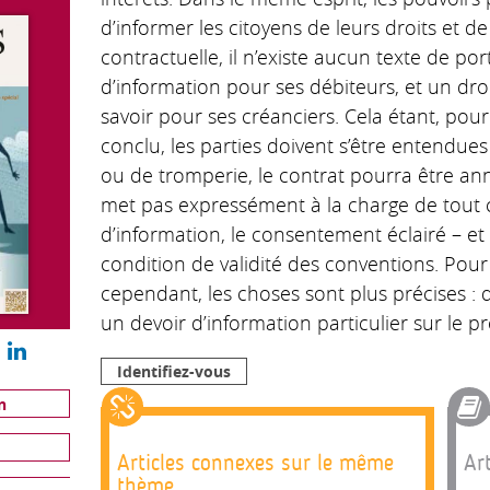
d’informer les citoyens de leurs droits et de
contractuelle, il n’existe aucun texte de port
d’information pour ses débiteurs, et un droi
savoir pour ses créanciers. Cela étant, po
conclu, les parties doivent s’être entendues
ou de tromperie, le contrat pourra être annu
met pas expressément à la charge de tout 
d’information, le consentement éclairé – e
condition de validité des conventions. Pour
cependant, les choses sont plus précises :
un devoir d’information particulier sur le p
Identifiez-vous
n
Articles connexes sur le même
Art
thème