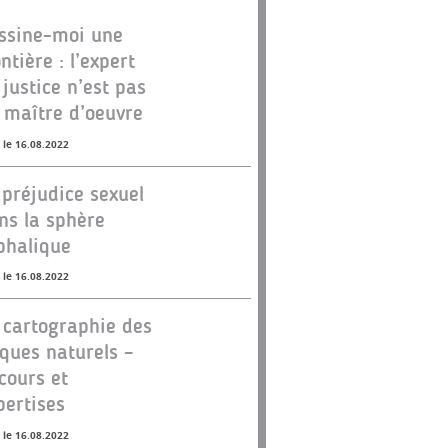
ssine-moi une
ontière : l’expert
 justice n’est pas
 maître d’oeuvre
 le 16.08.2022
 préjudice sexuel
ns la sphère
phalique
 le 16.08.2022
 cartographie des
sques naturels –
cours et
pertises
 le 16.08.2022