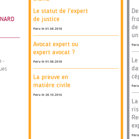
Le statut de l'expert
De
de justice
fr
RNARD
de
Paru le 01.08.2018
un
Avocat expert ou
Paru
expert avocat ?
Le
e -
Paru le 01.08.2018
da
ues
cé
La preuve en
matière civile
Paru
Paru le 28.10.2016
La
ri
Re
ex
Paru