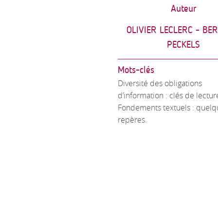
Auteur
OLIVIER LECLERC - BE
PECKELS
Mots-clés
Diversité des obligations
d’information : clés de lectur
Fondements textuels : quelq
repères.