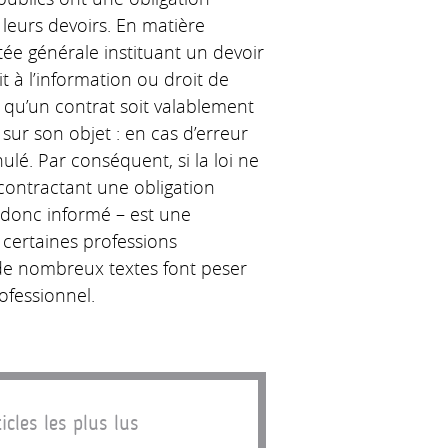
 leurs devoirs. En matière
ée générale instituant un devoir
t à l’information ou droit de
ur qu’un contrat soit valablement
 sur son objet : en cas d’erreur
lé. Par conséquent, si la loi ne
contractant une obligation
t donc informé – est une
 certaines professions
 de nombreux textes font peser
rofessionnel.
icles les plus lus