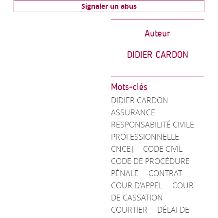
Signaler un abus
Auteur
DIDIER CARDON
Mots-clés
DIDIER CARDON
ASSURANCE
RESPONSABILITÉ CIVILE
PROFESSIONNELLE
CNCEJ
CODE CIVIL
CODE DE PROCÉDURE
PÉNALE
CONTRAT
COUR D'APPEL
COUR
DE CASSATION
COURTIER
DÉLAI DE