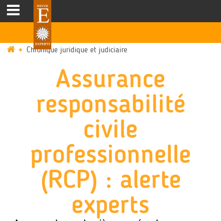
Chronique juridique et judiciaire
Assurance
responsabilité
civile
professionnelle
(RCP) : alerte
experts