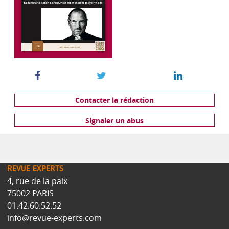
Contacter la rédaction
Signaler un abus
REVUE EXPERTS
4, rue de la paix
75002 PARIS
01.42.60.52.52
info@revue-experts.com