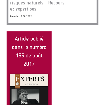
risques naturels – Recours
et expertises
Paru le 16.08.2022
Article publié
dans le numéro
133 de août
2017