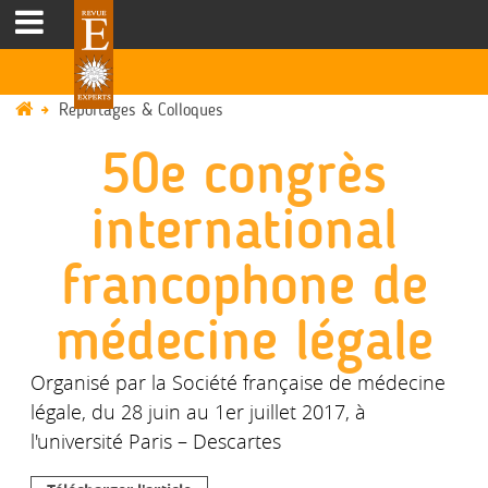
Reportages & Colloques
50e congrès
international
francophone de
médecine légale
Organisé par la Société française de médecine
légale, du 28 juin au 1er juillet 2017, à
l'université Paris – Descartes