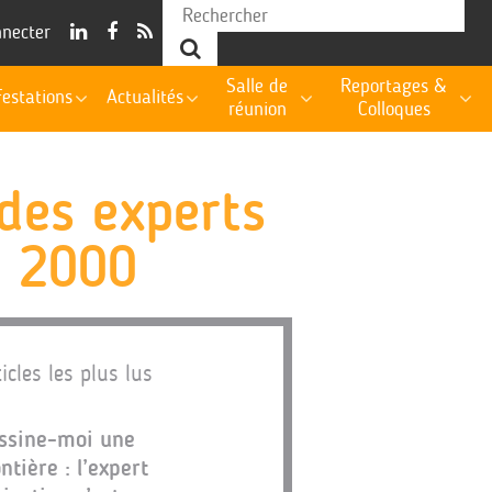
nnecter
Salle de
Reportages &
estations
Actualités
réunion
Colloques
 des experts
& 2000
icles les plus lus
ssine-moi une
ontière : l’expert