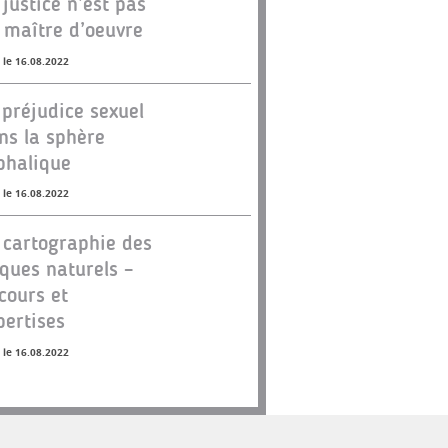
 justice n’est pas
 maître d’oeuvre
 le 16.08.2022
 préjudice sexuel
ns la sphère
phalique
 le 16.08.2022
 cartographie des
sques naturels –
cours et
pertises
 le 16.08.2022