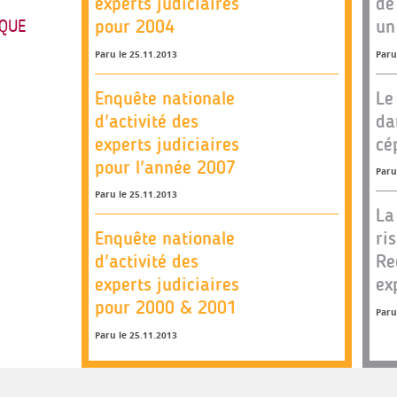
experts judiciaires
de
pour 2004
un
OQUE
Paru le 25.11.2013
Paru
Enquête nationale
Le
d'activité des
da
experts judiciaires
cé
pour l'année 2007
Paru
Paru le 25.11.2013
La
Enquête nationale
ri
d'activité des
Re
experts judiciaires
ex
pour 2000 & 2001
Paru
Paru le 25.11.2013