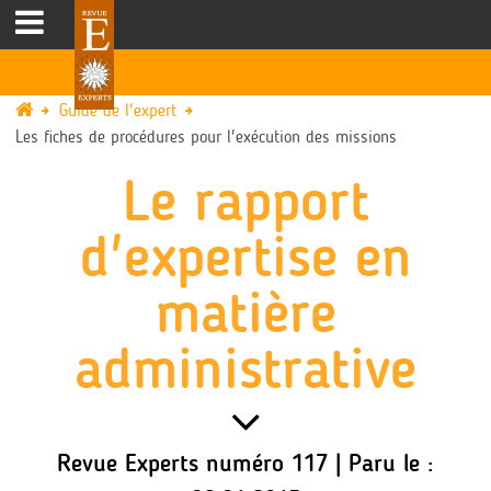
Guide de l'expert
Les fiches de procédures pour l'exécution des missions
Le rapport
d'expertise en
matière
administrative
Revue Experts numéro 117 | Paru le :