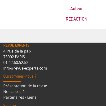
Auteur
RÉDACTION
REVUE EXPERTS
4, rue de la paix
75002 PARIS
01.42.60.52.52
info@revue-experts.com
Qui sommes-nous ?
Présentation de la revue
Nos associés
Partenaires - Liens
Services