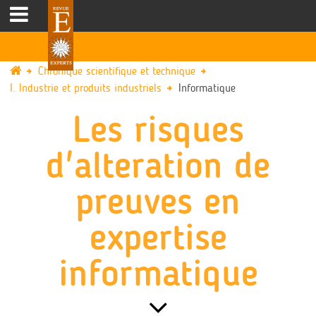
Chronique scientifique et technique
I. Industrie et produits industriels
Informatique
Les risques
d'alteration de
preuves en
expertise
informatique