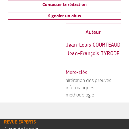
Contacter la rédaction
Signaler un abus
Auteur
Jean-Louis COURTEAUD
Jean-François TYRODE
Mots-clés
altération des preuves
informatiques
méthodologie
REVUE EXPERTS
4, rue de la paix