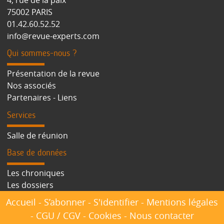
75002 PARIS
01.42.60.52.52
info@revue-experts.com
Qui sommes-nous ?
Présentation de la revue
Nos associés
Partenaires - Liens
Services
Salle de réunion
Base de données
Les chroniques
Les dossiers
Accueil
-
S’abonner
-
S'identifier
-
Mentions légales
-
CGU / CGV
-
Cookies
-
Nous contacter