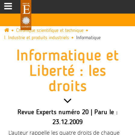
Chronique scientifique et technique
I. Industrie et produits industriels
Informatique
Informatique et
Liberté : les
droits
Revue Experts numéro 20 | Paru le :
23.12.2009
L'auteur rappelle les quatre droits de chaque