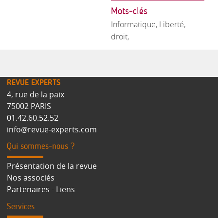
Mots-clés
Informatique, Liberté,
droit,
REVUE EXPERTS
4, rue de la paix
75002 PARIS
01.42.60.52.52
info@revue-experts.com
Qui sommes-nous ?
Présentation de la revue
Nos associés
Partenaires - Liens
Services