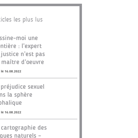
icles les plus lus
ssine-moi une
ontière : l’expert
 justice n’est pas
 maître d’oeuvre
 le 16.08.2022
 préjudice sexuel
ns la sphère
phalique
 le 16.08.2022
 cartographie des
sques naturels –