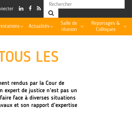
nnecter
Salle de
Reportages &
estations
Actualités
réunion
Colloques
 TOUS LES
ment rendus par la Cour de
n expert de justice n’est pas un
faire face à diverses situations
avaux et son rapport d’expertise