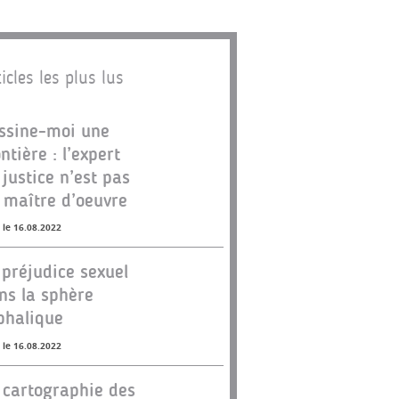
icles les plus lus
ssine-moi une
ontière : l’expert
 justice n’est pas
 maître d’oeuvre
 le 16.08.2022
 préjudice sexuel
ns la sphère
phalique
 le 16.08.2022
 cartographie des