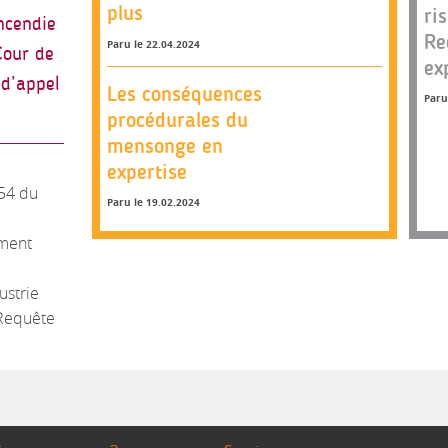
plus
ri
incendie
Re
Paru le 22.04.2024
Cour de
ex
 d’appel
Les conséquences
Paru
procédurales du
mensonge en
expertise
 54 du
Paru le 19.02.2024
ment
ustrie
Requête