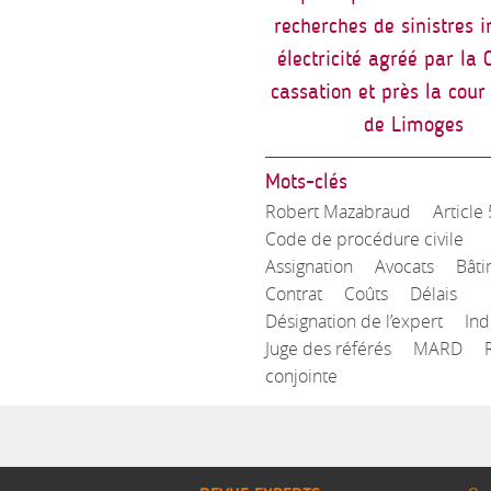
recherches de sinistres 
électricité agréé par la 
cassation et près la cour
de Limoges
Mots-clés
Robert Mazabraud
Article
Code de procédure civile
Assignation
Avocats
Bâti
Contrat
Coûts
Délais
Désignation de l’expert
Ind
Juge des référés
MARD
conjointe