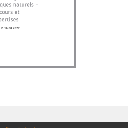
sques naturels –
cours et
pertises
 le 16.08.2022