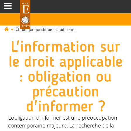
Chronique juridique et judiciaire
L'information sur
le droit applicable
: obligation ou
précaution
d'informer ?
L’obligation d’informer est une préoccupation
contemporaine majeure. La recherche de la