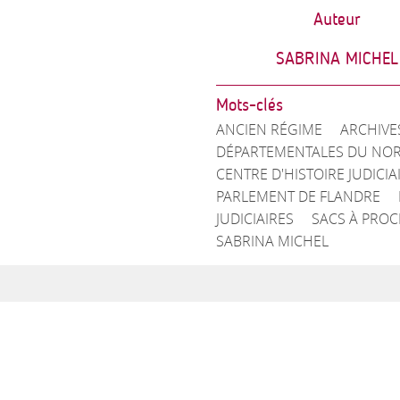
Auteur
SABRINA MICHEL
Mots-clés
ANCIEN RÉGIME
ARCHIVE
DÉPARTEMENTALES DU NO
CENTRE D'HISTOIRE JUDICIA
PARLEMENT DE FLANDRE
JUDICIAIRES
SACS À PROC
SABRINA MICHEL
REVUE EXPERTS
Qu
4, rue de la paix
Pr
75002 PARIS
No