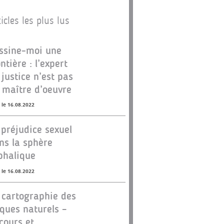
icles les plus lus
ssine-moi une
ontière : l’expert
 justice n’est pas
 maître d’oeuvre
 le 16.08.2022
 préjudice sexuel
ns la sphère
phalique
 le 16.08.2022
 cartographie des
sques naturels –
cours et