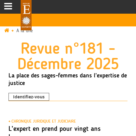
A la une
Revue n°181 -
Décembre 2025
La place des sages-femmes dans l’expertise de
justice
Identifiez-vous
CHRONIQUE JURIDIQUE ET JUDICIAIRE
L’expert en prend pour vingt ans