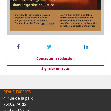
Contacter la rédaction
Signaler un abus
REVUE EXPERTS
4, rue de la paix
75002 PARIS
01.42.60.52.52