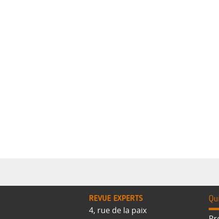
REVUE EXPERTS
Qu
4, rue de la paix
Pr