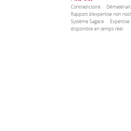
Contradictoire
Dématériali
Rapport d'expertise non notif
Système Sagace
Expertise
disponible en temps réel