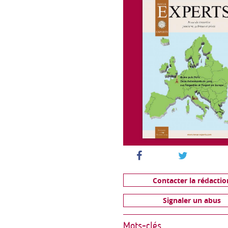
Contacter la rédactio
Signaler un abus
Mots-clés