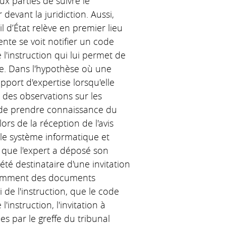
x parties de suivre le
devant la juridiction. Aussi,
l d’État relève en premier lieu
nte se voit notifier un code
l'instruction qui lui permet de
re. Dans l'hypothèse où une
port d'expertise lorsqu'elle
re des observations sur les
e de prendre connaissance du
ors de la réception de l'avis
 le système informatique et
ît que l'expert a déposé son
s été destinataire d'une invitation
otamment des documents
de l'instruction, que le code
'instruction, l'invitation à
s par le greffe du tribunal