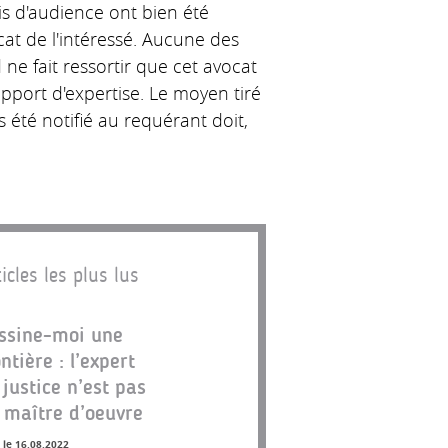
vis d'audience ont bien été
cat de l'intéressé. Aucune des
ne fait ressortir que cet avocat
apport d'expertise. Le moyen tiré
s été notifié au requérant doit,
icles les plus lus
ssine-moi une
ontière : l’expert
 justice n’est pas
 maître d’oeuvre
 le 16.08.2022